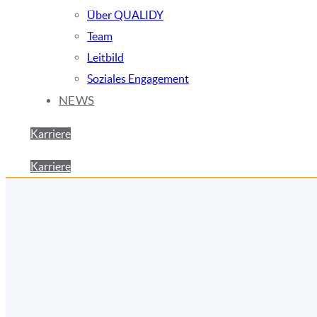
Über QUALIDY
Team
Leitbild
Soziales Engagement
NEWS
Karriere
Karriere