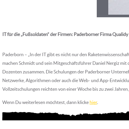
IT für die „Fußsoldaten“ der Firmen: Paderborner Firma Quali
Paderborn – „In der IT gibt es nicht nur den Raketenwissenschaf
machen Schmidt und sein Mitgeschäftsführer Daniel Nergiz mit 
Dozenten zusammen. Die Schulungen der Paderborner Unterneh
Netzwerke, Algorithmen oder auch die Web- und App-Entwicklun
Vollzeitschulungen reichten von einer Woche bis zu zwei Jahren
Wenn Du weiterlesen möchtest, dann klicke
hier
.