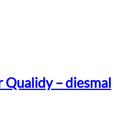
r Qualidy – diesmal