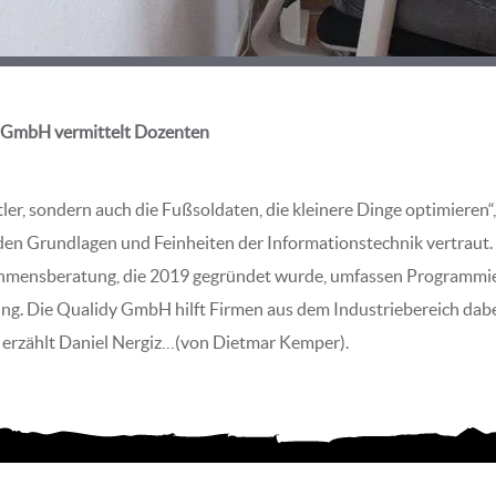
dy GmbH vermittelt Dozenten
tler, sondern auch die Fußsoldaten, die kleinere Dinge optimieren
den Grundlagen und Feinheiten der Informationstechnik vertraut.
mensberatung, die 2019 gegründet wurde, umfassen Programmier
g. Die Qualidy GmbH hilft Firmen aus dem Industriebereich dabe
, erzählt Daniel Nergiz…(von Dietmar Kemper).