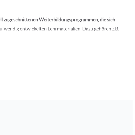
ell zugeschnittenen Weiterbildungsprogrammen, die sich
wendig entwickelten Lehrmaterialien. Dazu gehören z.B.