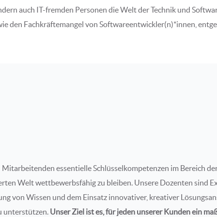
ndern auch IT-fremden Personen die Welt der Technik und Software 
ie den Fachkräftemangel von Softwareentwickler(n)*innen, entg
n Mitarbeitenden essentielle Schlüsselkompetenzen im Bereich der
ten Welt wettbewerbsfähig zu bleiben. Unsere Dozenten sind Expe
lung von Wissen und dem Einsatz innovativer, kreativer Lösungsans
u unterstützen.
Unser Ziel ist es, für jeden unserer Kunden ein 