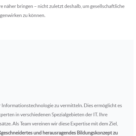
näher bringen – nicht zuletzt deshalb, um gesellschaftliche
egenwirken zu können.
 Informationstechnologie zu vermitteln. Dies ermöglicht es
rten in verschiedenen Spezialgebieten der IT. Ihre
ätze. Als Team vereinen wir diese Expertise mit dem Ziel,
maßgeschneidertes und herausragendes Bildungskonzept zu