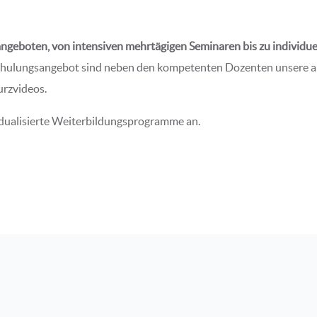
angeboten, von intensiven mehrtägigen Seminaren bis zu individu
hulungsangebot sind neben den kompetenten Dozenten unsere auf
urzvideos.
idualisierte Weiterbildungsprogramme an.