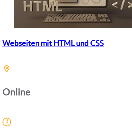
Webseiten mit HTML und CSS
Online