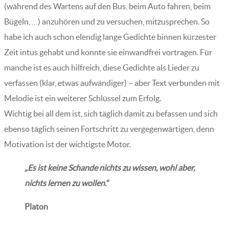
(während des Wartens auf den Bus, beim Auto fahren, beim
Bügeln, …) anzuhören und zu versuchen, mitzusprechen. So
habe ich auch schon elendig lange Gedichte binnen kürzester
Zeit intus gehabt und konnte sie einwandfrei vortragen. Für
manche ist es auch hilfreich, diese Gedichte als Lieder zu
verfassen (klar, etwas aufwändiger) – aber Text verbunden mit
Melodie ist ein weiterer Schlüssel zum Erfolg.
Wichtig bei all dem ist, sich täglich damit zu befassen und sich
ebenso täglich seinen Fortschritt zu vergegenwärtigen, denn
Motivation ist der wichtigste Motor.
„Es ist keine Schande nichts zu wissen, wohl aber,
nichts lernen zu wollen.“
Platon