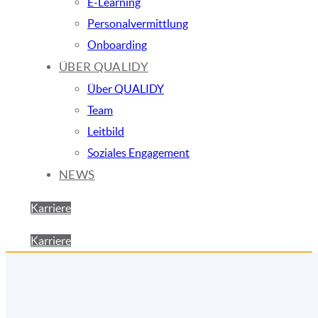
E-Learning
Personalvermittlung
Onboarding
ÜBER QUALIDY
Über QUALIDY
Team
Leitbild
Soziales Engagement
NEWS
Karriere
Karriere