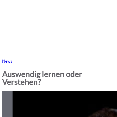
Veröffentlicht
News
am:
Auswendig lernen oder
Verstehen?