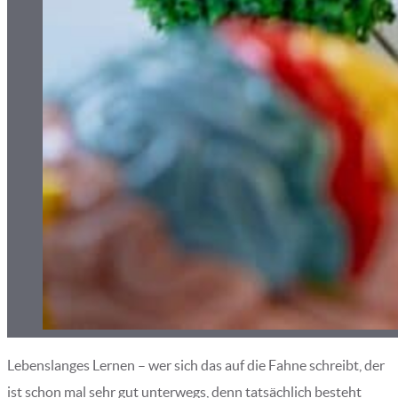
Lebenslanges Lernen – wer sich das auf die Fahne schreibt, der
ist schon mal sehr gut unterwegs, denn tatsächlich besteht