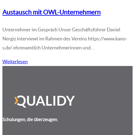
Austausch mit OWL-Unternehmern
Unternehmer im Gespräch Unser Geschäftsführer Daniel
Nergiz interviewt im Rahmen des Vereins https://www.kano-
s.de/ ehrenamtlich Unternehmerinnen und…
Weiterlesen
Schulungen, die überzeugen.