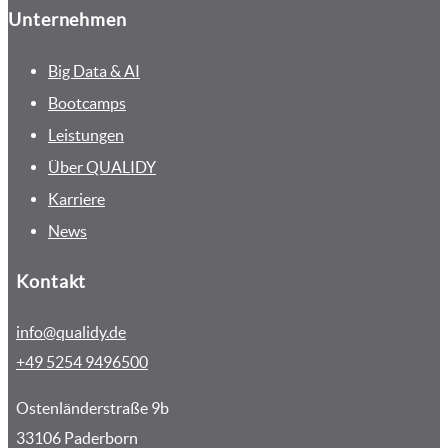
Unternehmen
Big Data & AI
Bootcamps
Leistungen
Über QUALIDY
Karriere
News
Kontakt
info@qualidy.de
+49 5254 9496500‬
Ostenländerstraße 9b
33106 Paderborn