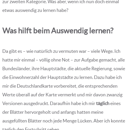
zur zweiten Kategorie. Was aber, wenn ich nun doch einmal
etwas auswendig zu lernen habe?
Was hilft beim Auswendig lernen?
Da gibt es – wie natürlich zu vermuten war – viele Wege. Ich
hatte mir einmal – völlig ohne Not – zur Aufgabe gemacht, alle
Bundesländer, ihre Hauptstädte, die aktuelle Regierung, sowie
die Einwohnerzahl der Hauptstädte zu lernen. Dazu habe ich
mir die Deutschlandkarte vorbereitet, die entsprechenden
Werte überall auf der Karte vermerkt und mir davon zwanzig
Versionen ausgedruckt. Daraufhin habe ich mir
täglich
eines
der Blätter hervorgeholt und anfangs hatten meine
ausgefüllten Blätter noch jede Menge Lücken. Aber ich konnte
täglich den Fortschritt sehen.