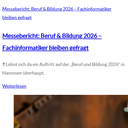
Messebericht: Beruf & Bildung 2026 – Fachinformatiker
bleiben gefragt
Messebericht: Beruf & Bildung 2026 –
Fachinformatiker bleiben gefragt
❓ Lohnt sich da ein Auftritt auf der „Beruf und Bildung 2026“ in
Hannover überhaupt…
Weiterlesen