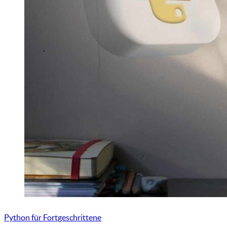
Python für Fortgeschrittene