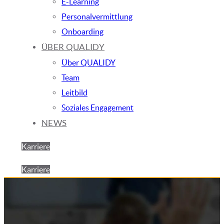
E-Learning
Personalvermittlung
Onboarding
ÜBER QUALIDY
Über QUALIDY
Team
Leitbild
Soziales Engagement
NEWS
Karriere
Karriere