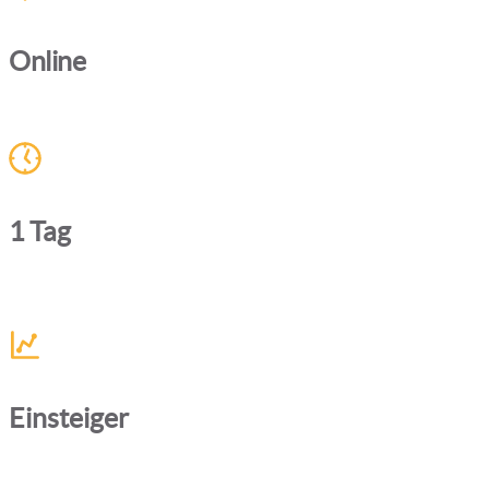
Online
1 Tag
Einsteiger