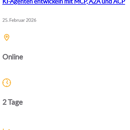
KI-Agenten entwickeln mit MCP, A2A und ACP
25. Februar 2026
Online
2 Tage