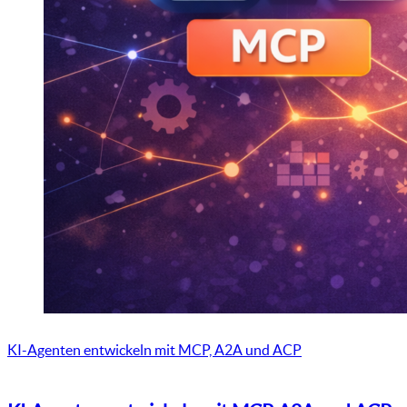
KI-Agenten entwickeln mit MCP, A2A und ACP